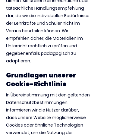
dienen. Sie stellen keine rechtliche oder
tatsächliche Handlungsempfehlung
dar, da wir die individuellen Bedürfnisse
der Lehrkräfte und Schüler nicht im
Voraus beurteilen können. Wir
empfehlen daher, die Materialien im
Unterricht rechtlich zu prüfen und
gegebenenfalls pädagogisch zu
adaptieren.
Grundlagen unserer
Cookie-Richtlinie
In Übereinstimmung mit den geltenden
Datenschutzbestimmungen
informieren wir die Nutzer darüber,
dass unsere Website möglicherweise
Cookies oder ähnliche Technologien
verwendet, um die Nutzung der