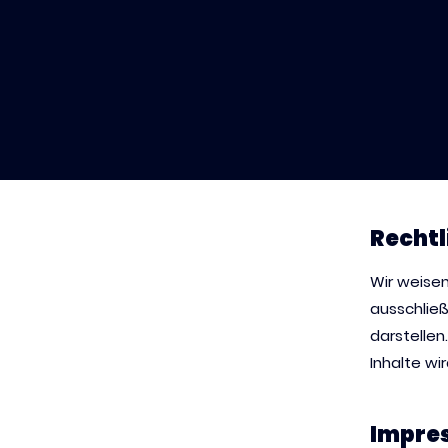
Rechtl
Wir weisen
ausschließ
darstellen.
Inhalte wi
Impres