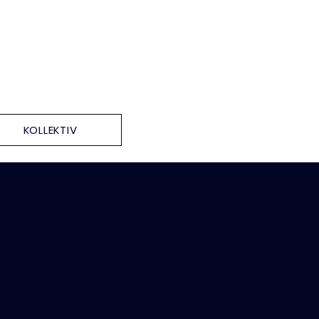
KOLLEKTIV