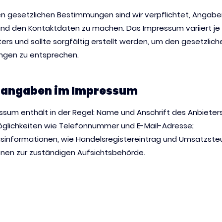
 gesetzlichen Bestimmungen sind wir verpflichtet, Angabe
und den Kontaktdaten zu machen. Das Impressum variiert je
ers und sollte sorgfältig erstellt werden, um den gesetzlich
ngen zu entsprechen.
htangaben im Impressum
sum enthält in der Regel: Name und Anschrift des Anbieters
glichkeiten wie Telefonnummer und E-Mail-Adresse;
gsinformationen, wie Handelsregistereintrag und Umsatzsteu
onen zur zuständigen Aufsichtsbehörde.